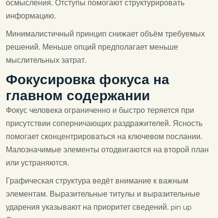
осмысления. Отступы помогают структурировать
информацию.
Минималистичный принцип снижает объём требуемых
решений. Меньше опций предполагает меньше
мыслительных затрат.
Фокусировка фокуса на
главном содержании
Фокус человека ограниченно и быстро теряется при
присутствии соперничающих раздражителей. Ясность
помогает сконцентрироваться на ключевом послании.
Малозначимые элементы отодвигаются на второй план
или устраняются.
Графическая структура ведёт внимание к важным
элементам. Выразительные титулы и выразительные
ударения указывают на приоритет сведений. pin up