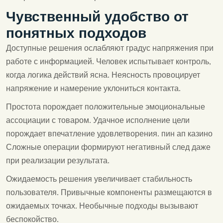
Чувственный удобство от
понятных подходов
Доступные решения ослабляют градус напряжения при
работе с информацией. Человек испытывает контроль,
когда логика действий ясна. Неясность провоцирует
напряжение и намерение уклониться контакта.
Простота порождает положительные эмоциональные
ассоциации с товаром. Удачное исполнение цели
порождает впечатление удовлетворения. пин ап казино
Сложные операции формируют негативный след даже
при реализации результата.
Ожидаемость решения увеличивает стабильность
пользователя. Привычные компоненты размещаются в
ожидаемых точках. Необычные подходы вызывают
беспокойство.