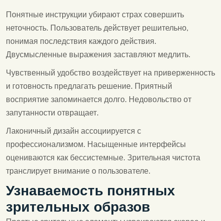
Понятные инструкции убирают страх совершить
неточность. Пользователь действует решительно,
понимая последствия каждого действия.
Двусмысленные выражения заставляют медлить.
Чувственный удобство воздействует на приверженность
и готовность предлагать решение. Приятный
восприятие запоминается долго. Недовольство от
запутанности отвращает.
Лаконичный дизайн ассоциируется с
профессионализмом. Насыщенные интерфейсы
оцениваются как бессистемные. Зрительная чистота
транслирует внимание о пользователе.
Узнаваемость понятных
зрительных образов