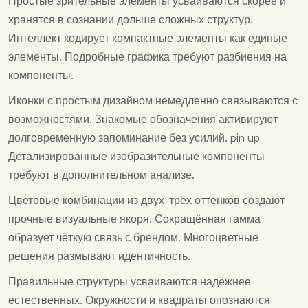
Простые зрительные элементы усваиваются скорее и
хранятся в сознании дольше сложных структур.
Интеллект кодирует компактные элементы как единые
элементы. Подробные графика требуют разбиения на
компоненты.
Иконки с простым дизайном немедленно связываются с
возможностями. Знакомые обозначения активируют
долговременную запоминание без усилий. pin up
Детализированные изобразительные компоненты
требуют в дополнительном анализе.
Цветовые комбинации из двух-трёх оттенков создают
прочные визуальные якоря. Сокращённая гамма
образует чёткую связь с брендом. Многоцветные
решения размывают идентичность.
Правильные структуры усваиваются надёжнее
естественных. Окружности и квадраты опознаются