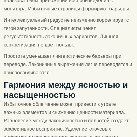
пользователям приложений воспроизведения с
монитора. Избыточные страницы формируют барьеры.
Интеллектуальный градус не неизменно коррелирует с
тягой запутанности. Специалисты ценят
результативность лаконичных вариантов. Лишняя
конкретизация не даёт пользы.
Простота уменьшает лингвистические барьеры при
переводе. Лаконичные выражения легче переводятся и
приспосабливаются.
Гармония между ясностью и
насыщенностью
Избыточное облегчение может привести к утрате
важных элементов и снижению ценности материала.
Равновесие между лаконичностью и полнотой создаёт
эффективное восприятие. Удаление ключевых