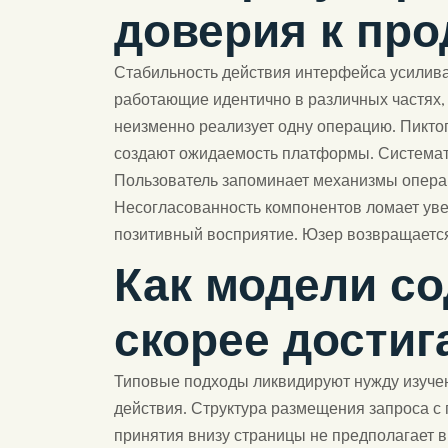
доверия к про
Стабильность действия интерфейса усилива
работающие идентично в различных частях
неизменно реализует одну операцию. Пикто
создают ожидаемость платформы. Системат
Пользователь запоминает механизмы опера
Несогласованность компонентов ломает уве
позитивный восприятие. Юзер возвращается 
Как модели с
скорее достиг
Типовые подходы ликвидируют нужду изучен
действия. Структура размещения запроса с
принятия внизу страницы не предполагает 