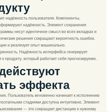
дукту
ет надёжность пользователя. Компоненты,
, формируют надёжность. Элемент сохранения
граммы несут идентичное смысл во всех вкладках и
ические решения сокращают вероятность ошибок.
ции и реализует опыт машинально.
ренность. Надёжность интерфейса генерирует
к продукту, который работает себя прогнозируемо.
одействуют
ать эффекта
ия. Пользователь мгновенно начинает к исполнению
 поэтапными стадиями доступна интуитивно. Элемент
выискивания – это сокращает дистанцию к нужному