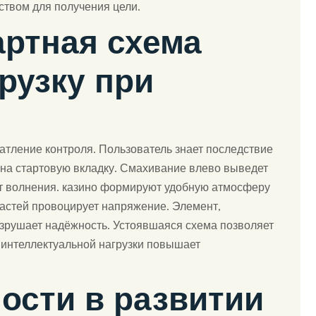
твом для получения цели.
артная схема
рузку при
атление контроля. Пользователь знает последствие
 на стартовую вкладку. Смахивание влево выведет
т волнения. казино формируют удобную атмосферу
астей провоцирует напряжение. Элемент,
азрушает надёжность. Устоявшаяся схема позволяет
 интеллектуальной нагрузки повышает
ости в развитии