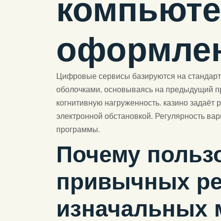
компьют
оформле
Цифровые сервисы базируются на стандартн
оболочками, основываясь на предыдущий п
когнитивную нагруженность.
казино
задаёт р
электронной обстановкой. Регулярность ва
программы.
Почему польз
привычных ре
изначальных 