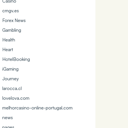
Casino
cmgv.es
Forex News
Gambling
Health
Heart
HotelBooking
iGaming
Journey
larocca.cl
lovelova.com
melhorcasino-online-portugal.com
news
pages