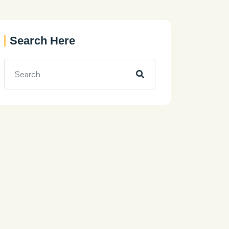
Search Here