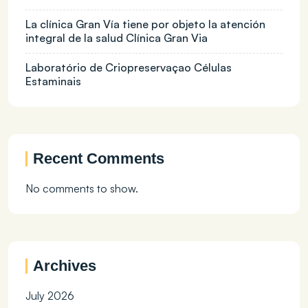
La clínica Gran Vía tiene por objeto la atención
integral de la salud Clínica Gran Via
Laboratório de Criopreservaçao Células
Estaminais
Recent Comments
No comments to show.
Archives
July 2026