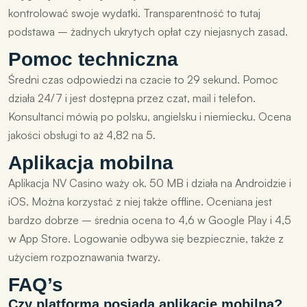
kontrolować swoje wydatki. Transparentność to tutaj
podstawa – żadnych ukrytych opłat czy niejasnych zasad.
Pomoc techniczna
Średni czas odpowiedzi na czacie to 29 sekund. Pomoc
działa 24/7 i jest dostępna przez czat, mail i telefon.
Konsultanci mówią po polsku, angielsku i niemiecku. Ocena
jakości obsługi to aż 4,82 na 5.
Aplikacja mobilna
Aplikacja NV Casino waży ok. 50 MB i działa na Androidzie i
iOS. Można korzystać z niej także offline. Oceniana jest
bardzo dobrze – średnia ocena to 4,6 w Google Play i 4,5
w App Store. Logowanie odbywa się bezpiecznie, także z
użyciem rozpoznawania twarzy.
FAQ’s
Czy platforma posiada aplikację mobilną?