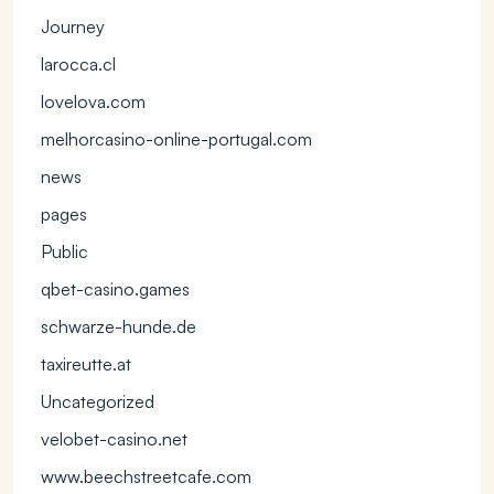
Journey
larocca.cl
lovelova.com
melhorcasino-online-portugal.com
news
pages
Public
qbet-casino.games
schwarze-hunde.de
taxireutte.at
Uncategorized
velobet-casino.net
www.beechstreetcafe.com