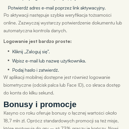
Potwierdź adres e-mail poprzez link aktywacyjny.
Po aktywacji następuje szybka weryfikacja tożsamości
online. Zazwyczaj wystarczy potwierdzenie dokumentu lub
automatyczna kontrola danych.
Logowanie jest bardzo proste:
Kliknij „Zaloguj się”.
Wpisz e-mail lub nazwę użytkownika.
Podaj hasło i zatwierdź.
W aplikacji mobilnej dostępne jest również logowanie
biometryczne (odcisk palca lub Face ID), co skraca dostęp
do konta do kilku sekund.
Bonusy i promocje
Kasyno co roku oferuje bonusy o łącznej wartości około
18,7 mln zł. Oprócz standardowych promocji są też misje,
które motywują do gry – aż 73% graczy je kończy. Nowi