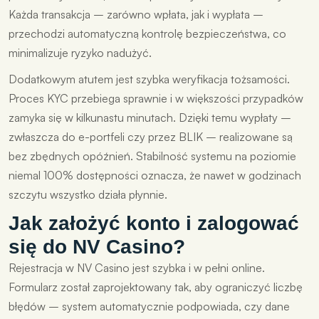
Każda transakcja – zarówno wpłata, jak i wypłata –
przechodzi automatyczną kontrolę bezpieczeństwa, co
minimalizuje ryzyko nadużyć.
Dodatkowym atutem jest szybka weryfikacja tożsamości.
Proces KYC przebiega sprawnie i w większości przypadków
zamyka się w kilkunastu minutach. Dzięki temu wypłaty –
zwłaszcza do e-portfeli czy przez BLIK – realizowane są
bez zbędnych opóźnień. Stabilność systemu na poziomie
niemal 100% dostępności oznacza, że nawet w godzinach
szczytu wszystko działa płynnie.
Jak założyć konto i zalogować
się do NV Casino?
Rejestracja w NV Casino jest szybka i w pełni online.
Formularz został zaprojektowany tak, aby ograniczyć liczbę
błędów – system automatycznie podpowiada, czy dane