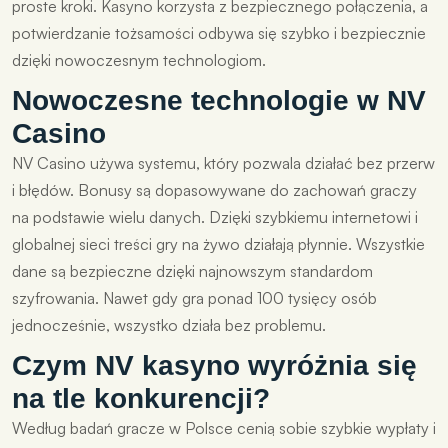
proste kroki. Kasyno korzysta z bezpiecznego połączenia, a
potwierdzanie tożsamości odbywa się szybko i bezpiecznie
dzięki nowoczesnym technologiom.
Nowoczesne technologie w NV
Casino
NV Casino używa systemu, który pozwala działać bez przerw
i błędów. Bonusy są dopasowywane do zachowań graczy
na podstawie wielu danych. Dzięki szybkiemu internetowi i
globalnej sieci treści gry na żywo działają płynnie. Wszystkie
dane są bezpieczne dzięki najnowszym standardom
szyfrowania. Nawet gdy gra ponad 100 tysięcy osób
jednocześnie, wszystko działa bez problemu.
Czym NV kasyno wyróżnia się
na tle konkurencji?
Według badań gracze w Polsce cenią sobie szybkie wypłaty i