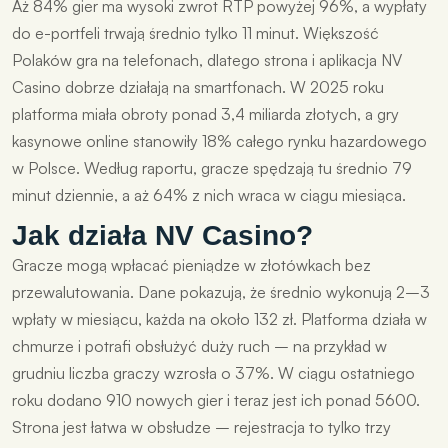
Aż 84% gier ma wysoki zwrot RTP powyżej 96%, a wypłaty
do e-portfeli trwają średnio tylko 11 minut. Większość
Polaków gra na telefonach, dlatego strona i aplikacja NV
Casino dobrze działają na smartfonach. W 2025 roku
platforma miała obroty ponad 3,4 miliarda złotych, a gry
kasynowe online stanowiły 18% całego rynku hazardowego
w Polsce. Według raportu, gracze spędzają tu średnio 79
minut dziennie, a aż 64% z nich wraca w ciągu miesiąca.
Jak działa NV Casino?
Gracze mogą wpłacać pieniądze w złotówkach bez
przewalutowania. Dane pokazują, że średnio wykonują 2–3
wpłaty w miesiącu, każda na około 132 zł. Platforma działa w
chmurze i potrafi obsłużyć duży ruch – na przykład w
grudniu liczba graczy wzrosła o 37%. W ciągu ostatniego
roku dodano 910 nowych gier i teraz jest ich ponad 5600.
Strona jest łatwa w obsłudze – rejestracja to tylko trzy