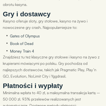
obrotu kasyna.
Gry i dostawcy
Kasyno oferuje sloty, gry stołowe, kasyno na żywo i
nowoczesne gry crash. Najpopularniejsze to:
Gates of Olympus
Book of Dead
Money Train 4
Znajdziesz tu też klasyczne gry stołowe i kasyno na żywo z
krupierami mówiącymi po polsku. Gry pochodzą od
najlepszych dostawców, takich jak Pragmatic Play, Play’n
GO, Evolution, NoLimit City i Yggdrasil.
Płatności i wypłaty
Minimalna wpłata to 40 zł, a maksymalna transakcja kartą –
50 000 zł. 93% przelewów realizowanych jest
automatycznie. Dostępne metody płatności: