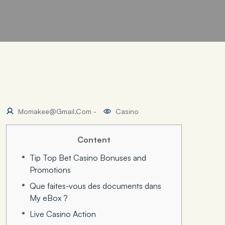
Momakee@gmail.com
-
Casino
Content
Tip Top Bet Casino Bonuses and
Promotions
Que faites-vous des documents dans
My eBox ?
Live Casino Action