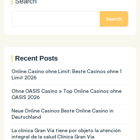
Search
Search
Recent Posts
Online Casino ohne Limit: Beste Casinos ohne 1
Limit 2026
Ohne OASIS Casino » Top Online Casinos ohne
OASIS 2026
Neue Online Casinos Beste Online Casino in
Deutschland
La clínica Gran Vía tiene por objeto la atención
integral de la salud Clínica Gran Via