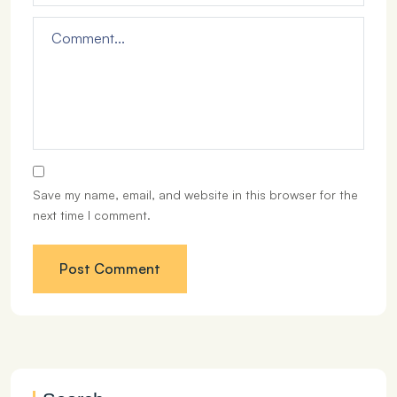
Save my name, email, and website in this browser for the
next time I comment.