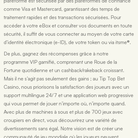
plateforme est sécurisée par des plateformes de confiance
comme Visa et Mastercard, garantissant des temps de
traitement rapides et des transactions sécurisées. Pour
accéder à votre eBox et consulter vos documents en toute
sécurité, il suffit de vous connecter au moyen de votre carte
d’identité électronique (e-ID), de votre token ou via itsme®.
De plus, gagnez des récompenses grâce à notre
programme VIP gamifié, comprenant une Roue de la
Fortune quotidienne et un cashback/rakeback croissant.
Mais il ne s’agit pas seulement des gains ; au Tip Top Bet
Casino, nous priorisons la satisfaction des joueurs avec un
support multilingue 24/7 et une application web progressive
qui vous permet de jouer n’importe où, n’importe quand.
Avec plus de machines à sous et plus de 700 jeux avec
croupiers en direct, vous découvrirez une variété de
divertissements sans égal. Notre vision est de créer une
communauté de jeu mondiale où les joueurs peuvent