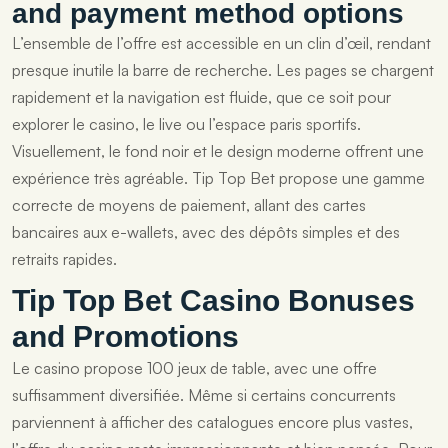
and payment method options
L’ensemble de l’offre est accessible en un clin d’œil, rendant
presque inutile la barre de recherche. Les pages se chargent
rapidement et la navigation est fluide, que ce soit pour
explorer le casino, le live ou l’espace paris sportifs.
Visuellement, le fond noir et le design moderne offrent une
expérience très agréable. Tip Top Bet propose une gamme
correcte de moyens de paiement, allant des cartes
bancaires aux e-wallets, avec des dépôts simples et des
retraits rapides.
Tip Top Bet Casino Bonuses
and Promotions
Le casino propose 100 jeux de table, avec une offre
suffisamment diversifiée. Même si certains concurrents
parviennent à afficher des catalogues encore plus vastes,