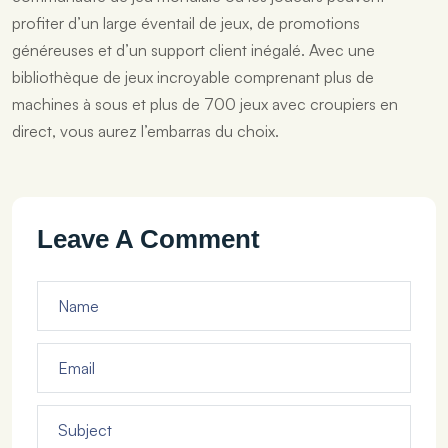
profiter d’un large éventail de jeux, de promotions
généreuses et d’un support client inégalé. Avec une
bibliothèque de jeux incroyable comprenant plus de
machines à sous et plus de 700 jeux avec croupiers en
direct, vous aurez l’embarras du choix.
Leave A Comment