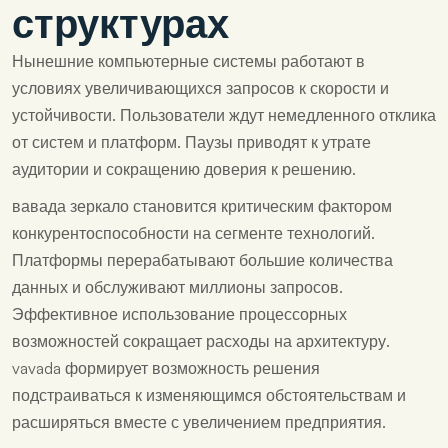
структурах
Нынешние компьютерные системы работают в
условиях увеличивающихся запросов к скорости и
устойчивости. Пользователи ждут немедленного отклика
от систем и платформ. Паузы приводят к утрате
аудитории и сокращению доверия к решению.
вавада зеркало
становится критическим фактором
конкурентоспособности на сегменте технологий.
Платформы перерабатывают большие количества
данных и обслуживают миллионы запросов.
Эффективное использование процессорных
возможностей сокращает расходы на архитектуру.
vavada формирует возможность решения
подстраиваться к изменяющимся обстоятельствам и
расширяться вместе с увеличением предприятия.