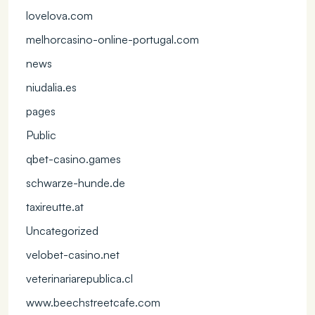
lovelova.com
melhorcasino-online-portugal.com
news
niudalia.es
pages
Public
qbet-casino.games
schwarze-hunde.de
taxireutte.at
Uncategorized
velobet-casino.net
veterinariarepublica.cl
www.beechstreetcafe.com