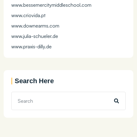
www.bessemercitymiddleschool.com
www.criovida.pt
www.downearms.com
www.julia-schueler.de
www.praxis-dilly.de
Search Here