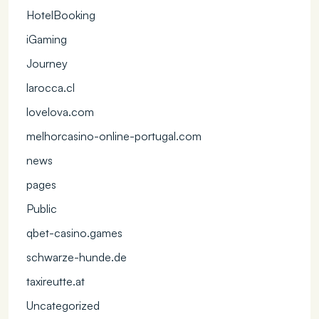
HotelBooking
iGaming
Journey
larocca.cl
lovelova.com
melhorcasino-online-portugal.com
news
pages
Public
qbet-casino.games
schwarze-hunde.de
taxireutte.at
Uncategorized