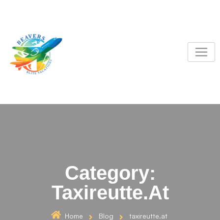
S
k
i
p
t
o
c
o
n
t
e
n
t
Category:
Taxireutte.at
Home
Blog
taxireutte.at