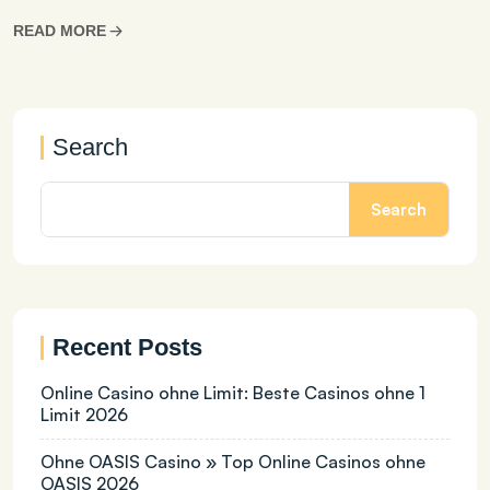
READ MORE
Search
Search
Recent Posts
Online Casino ohne Limit: Beste Casinos ohne 1
Limit 2026
Ohne OASIS Casino » Top Online Casinos ohne
OASIS 2026