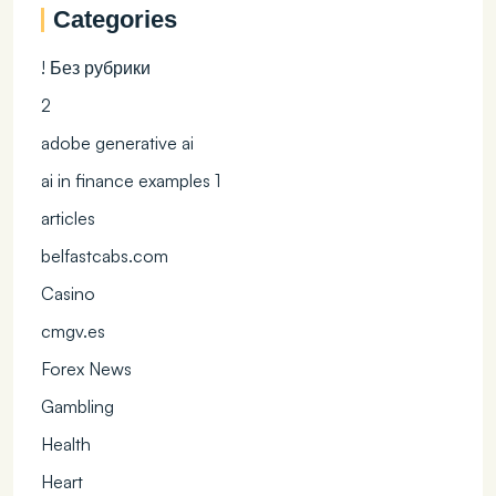
Categories
! Без рубрики
2
adobe generative ai
ai in finance examples 1
articles
belfastcabs.com
Casino
cmgv.es
Forex News
Gambling
Health
Heart