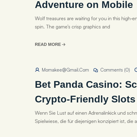
Adventure on Mobile
Wolf treasures are waiting for you in this high‑e
spin. The game’s crisp graphics and
READ MORE
Momakee@gmail.com
Comments (0)
Bet Panda Casino: S
Crypto‑Friendly Slots
Wenn Sie Lust auf einen Adrenalinkick und sch
Spielwiese, die für diejenigen konzipiert ist, die