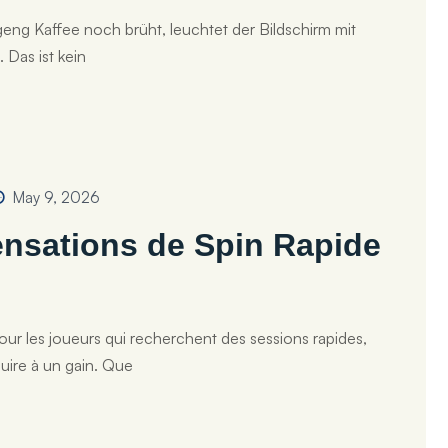
eng Kaffee noch brüht, leuchtet der Bildschirm mit
Das ist kein
May 9, 2026
ensations de Spin Rapide
our les joueurs qui recherchent des sessions rapides,
uire à un gain. Que