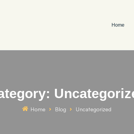
Home
ategory:
Uncategoriz
Home
Blog
Uncategorized