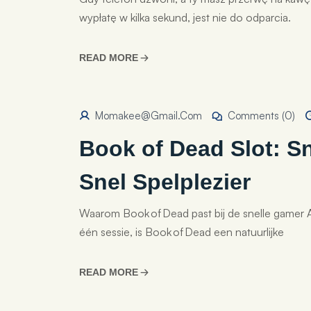
wypłatę w kilka sekund, jest nie do odparcia.
READ MORE
Momakee@gmail.com
Comments (0)
Book of Dead Slot: S
Snel Spelplezier
Waarom Book of Dead past bij de snelle gamer Als
één sessie, is Book of Dead een natuurlijke
READ MORE