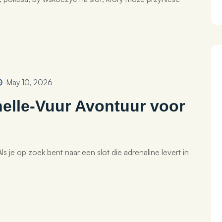
May 10, 2026
nelle‑Vuur Avontuur voor
 je op zoek bent naar een slot die adrenaline levert in