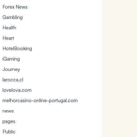
Forex News
Gambling
Health
Heart
HotelBooking
iGaming
Journey
larocca.cl
lovelova.com
melhorcasino-online-portugal.com
news
pages
Public