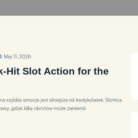
May 11, 2026
‑Hit Slot Action for the
szybkie emocje jest silniejsza niż kiedykolwiek. Slottica
awy, gdzie kilka obrotów może zamienić