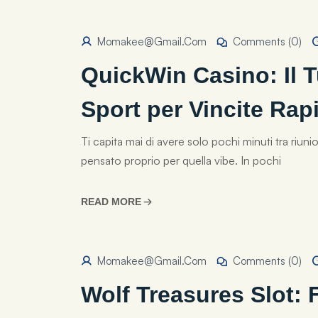
Momakee@gmail.com
Comments (0)
QuickWin Casino: Il T
Sport per Vincite Rap
Ti capita mai di avere solo pochi minuti tra ri
pensato proprio per quella vibe. In pochi
READ MORE
Momakee@gmail.com
Comments (0)
Wolf Treasures Slot: 