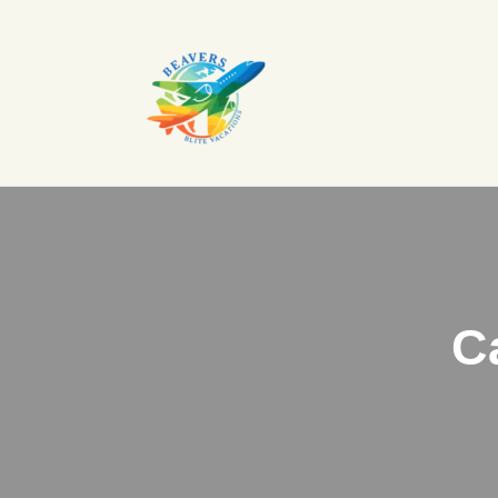
S
k
i
p
t
o
c
o
n
t
e
n
C
t