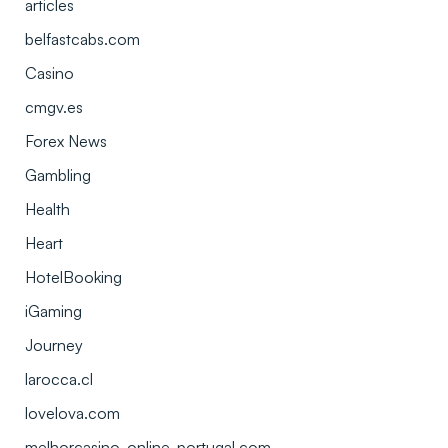
articles
belfastcabs.com
Casino
cmgv.es
Forex News
Gambling
Health
Heart
HotelBooking
iGaming
Journey
larocca.cl
lovelova.com
melhorcasino-online-portugal.com