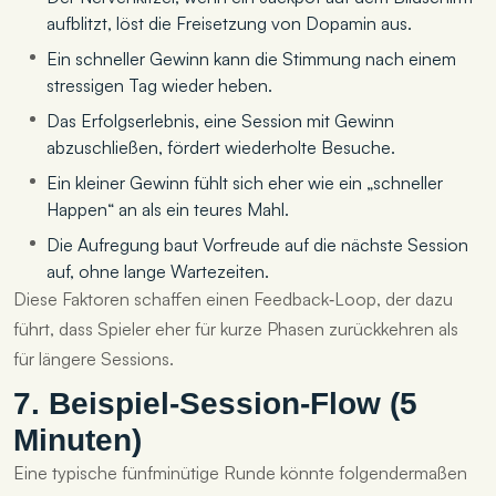
aufblitzt, löst die Freisetzung von Dopamin aus.
Ein schneller Gewinn kann die Stimmung nach einem
stressigen Tag wieder heben.
Das Erfolgserlebnis, eine Session mit Gewinn
abzuschließen, fördert wiederholte Besuche.
Ein kleiner Gewinn fühlt sich eher wie ein „schneller
Happen“ an als ein teures Mahl.
Die Aufregung baut Vorfreude auf die nächste Session
auf, ohne lange Wartezeiten.
Diese Faktoren schaffen einen Feedback‑Loop, der dazu
führt, dass Spieler eher für kurze Phasen zurückkehren als
für längere Sessions.
7. Beispiel‑Session‑Flow (5
Minuten)
Eine typische fünfminütige Runde könnte folgendermaßen