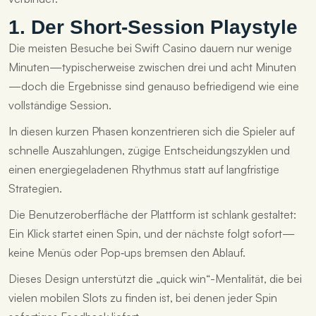
1. Der Short‑Session Playstyle
Die meisten Besuche bei
Swift Casino
dauern nur wenige
Minuten—typischerweise zwischen drei und acht Minuten
—doch die Ergebnisse sind genauso befriedigend wie eine
vollständige Session.
In diesen kurzen Phasen konzentrieren sich die Spieler auf
schnelle Auszahlungen, zügige Entscheidungszyklen und
einen energiegeladenen Rhythmus statt auf langfristige
Strategien.
Die Benutzeroberfläche der Plattform ist schlank gestaltet:
Ein Klick startet einen Spin, und der nächste folgt sofort—
keine Menüs oder Pop‑ups bremsen den Ablauf.
Dieses Design unterstützt die „quick win“-Mentalität, die bei
vielen mobilen Slots zu finden ist, bei denen jeder Spin