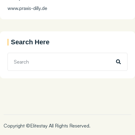
www.praxis-dilly.de
Search Here
Copyright ©Elitestay All Rights Reserved.