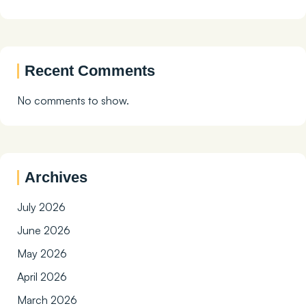
Recent Comments
No comments to show.
Archives
July 2026
June 2026
May 2026
April 2026
March 2026