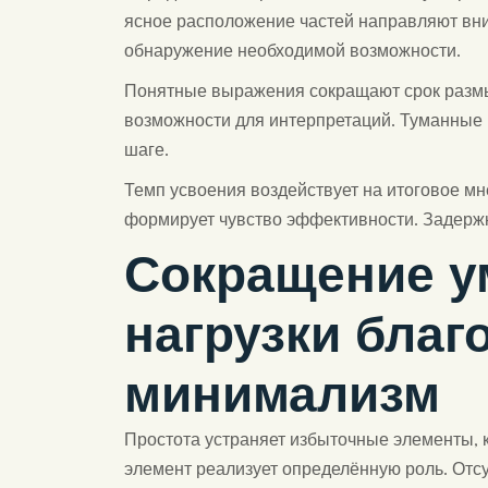
ясное расположение частей направляют вн
обнаружение необходимой возможности.
Понятные выражения сокращают срок размы
возможности для интерпретаций. Туманные
шаге.
Темп усвоения воздействует на итоговое мн
формирует чувство эффективности. Задерж
Сокращение у
нагрузки благ
минимализм
Простота устраняет избыточные элементы, 
элемент реализует определённую роль. Отс