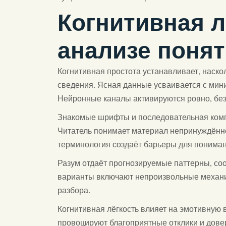
Когнитивная л
анализе поня
Когнитивная простота устанавливает, наск
сведения. Ясная данные усваивается с мин
Нейронные каналы активируются ровно, бе
Знакомые шрифты и последовательная компо
Читатель понимает материал непринуждённо,
терминология создаёт барьеры для пониман
Разум отдаёт прогнозируемые паттерны, с
варианты включают непроизвольные механ
разбора.
Когнитивная лёгкость влияет на эмотивную
провоцируют благоприятные отклики и дов