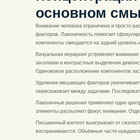
основном см
Внимание человека ограничено и просто р
факторов. Лаконичность помогает сфокуси
компоненты смещаются на задний уровень и
Визуальная иерархия устремляет внимание
заголовки и контрастные выделения демонс
Одинаковое расположение компонентов зас
Удаление мешающих факторов увеличивает 
перескакивает между задачами. Последоват
Лаконичные решения применяют один центр
элементы распыляют фокус внимания. Отдел
Письменный контент выигрывает от сжатост
воспринимаются. Объёмные части нуждаютс