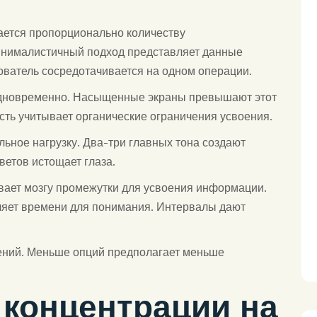
ается пропорционально количеству
нималистичный подход представляет данные
ватель сосредотачивается на одном операции.
одновременно. Насыщенные экраны превышают этот
сть учитывает органические ограничения усвоения.
ьное нагрузку. Два-три главных тона создают
ветов истощает глаза.
вает мозгу промежутки для усвоения информации.
ляет времени для понимания. Интервалы дают
ений. Меньше опций предполагает меньше
 концентрации на