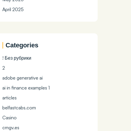
April 2025
Categories
! Без рубрики
2
adobe generative ai
ai in finance examples 1
articles
belfastcabs.com
Casino
cmgv.es