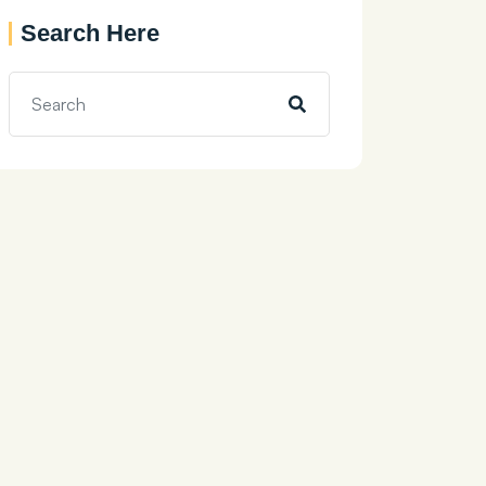
Search Here