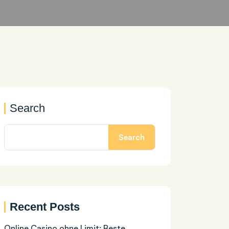
Search
Search
Recent Posts
Online Casino ohne Limit: Beste