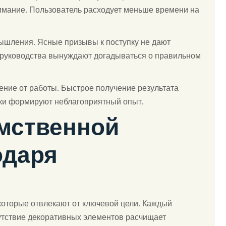
имание. Пользователь расходует меньше времени на
шления. Ясные призывы к поступку не дают
 руководства вынуждают догадываться о правильном
ение от работы. Быстрое получение результата
ки формируют неблагоприятный опыт.
мственной
одаря
которые отвлекают от ключевой цели. Каждый
утствие декоративных элементов расчищает