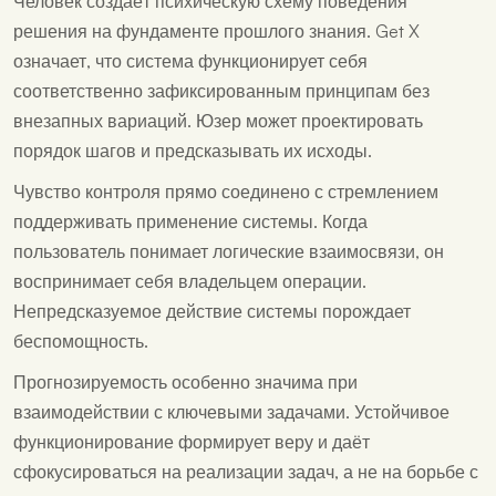
Человек создаёт психическую схему поведения
решения на фундаменте прошлого знания. Get X
означает, что система функционирует себя
соответственно зафиксированным принципам без
внезапных вариаций. Юзер может проектировать
порядок шагов и предсказывать их исходы.
Чувство контроля прямо соединено с стремлением
поддерживать применение системы. Когда
пользователь понимает логические взаимосвязи, он
воспринимает себя владельцем операции.
Непредсказуемое действие системы порождает
беспомощность.
Прогнозируемость особенно значима при
взаимодействии с ключевыми задачами. Устойчивое
функционирование формирует веру и даёт
сфокусироваться на реализации задач, а не на борьбе с