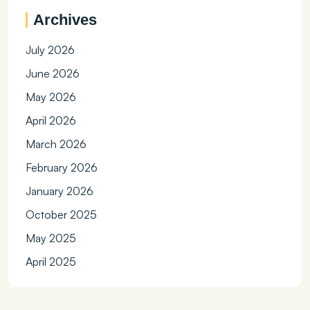
Archives
July 2026
June 2026
May 2026
April 2026
March 2026
February 2026
January 2026
October 2025
May 2025
April 2025