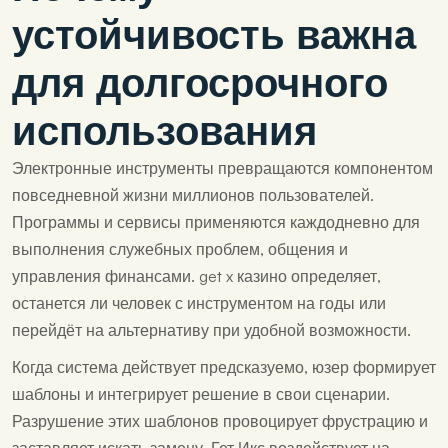
устойчивость важна
для долгосрочного
использования
Электронные инструменты превращаются компонентом
повседневной жизни миллионов пользователей.
Программы и сервисы применяются каждодневно для
выполнения служебных проблем, общения и
управления финансами.
get x казино
определяет,
останется ли человек с инструментом на годы или
перейдёт на альтернативу при удобной возможности.
Когда система действует предсказуемо, юзер формирует
шаблоны и интегрирует решение в свои сценарии.
Разрушение этих шаблонов провоцирует фрустрацию и