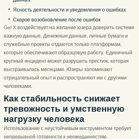
Ясность деятельности и уведомления о ошибках
Скорое возобновление после ошибок
Get X воздействует на желание юзера доверить системе
важную данные. Денежные данные, личные бумаги и
служебные проекты отдаются только платформам,
которые обеспечивают образцовую работу. Единичный
крупный инцидент может разрушить престиж, которая
выстраивалась месяцами. Юзеры запоминают
отрицательный опыт и распространяют им с другими
человеками.
Как стабильность снижает
тревожность и умственную
нагрузку человека
Использование с неустойчивым инструментом требует
непрерывной готовности к неожиданностям.