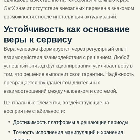
GetX значит отсутствие внезапных перемен в знакомом
возможностях после инсталляции актуализаций.
Устойчивость как основание
веры к сервису
Вера человека формируется через регулярный опыт
взаимодействия взаимодействия с решением. Любой
успешный эпизод функционирования усиливает веру в
том, что решение выполнит свои гарантии. Надёжность
превращается фундаментом длительных
взаимоотношений между человеком и системой.
Центральные элементы, воздействующие на
восприятие стабильности:
Достижимость платформы в решающие периоды
Точность исполнения манипуляций и хранения
данных