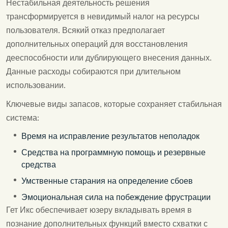
Нестабильная деятельность решения
трансформируется в невидимый налог на ресурсы
пользователя. Всякий отказ предполагает
дополнительных операций для восстановления
дееспособности или дублирующего внесения данных.
Данные расходы собираются при длительном
использовании.
Ключевые виды запасов, которые сохраняет стабильная
система:
Время на исправление результатов неполадок
Средства на программную помощь и резервные
средства
Умственные старания на определение сбоев
Эмоциональная сила на побеждение фрустрации
Гет Икс обеспечивает юзеру вкладывать время в
познание дополнительных функций вместо схватки с