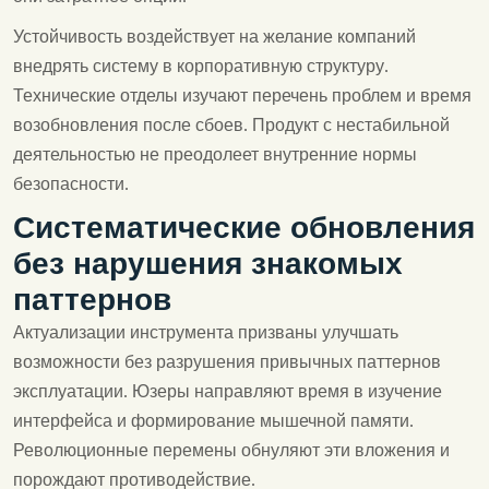
Устойчивость воздействует на желание компаний
внедрять систему в корпоративную структуру.
Технические отделы изучают перечень проблем и время
возобновления после сбоев. Продукт с нестабильной
деятельностью не преодолеет внутренние нормы
безопасности.
Систематические обновления
без нарушения знакомых
паттернов
Актуализации инструмента призваны улучшать
возможности без разрушения привычных паттернов
эксплуатации. Юзеры направляют время в изучение
интерфейса и формирование мышечной памяти.
Революционные перемены обнуляют эти вложения и
порождают противодействие.