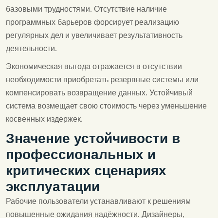
базовыми трудностями. Отсутствие наличие
программных барьеров форсирует реализацию
регулярных дел и увеличивает результативность
деятельности.
Экономическая выгода отражается в отсутствии
необходимости приобретать резервные системы или
компенсировать возвращение данных. Устойчивый
система возмещает свою стоимость через уменьшение
косвенных издержек.
Значение устойчивости в
профессиональных и
критических сценариях
эксплуатации
Рабочие пользователи устанавливают к решениям
повышенные ожидания надёжности. Дизайнеры,