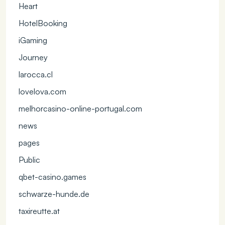
Heart
HotelBooking
iGaming
Journey
larocca.cl
lovelova.com
melhorcasino-online-portugal.com
news
pages
Public
qbet-casino.games
schwarze-hunde.de
taxireutte.at