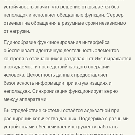
устойчивость значит, что решение открывается без
неполадок и исполняет обещанные функции. Сервер
отвечает на обращения в разумные сроки независимо
от нагрузки.
Единообразие функционирования интерфейса
обеспечивает идентичную деятельность элементов
контроля в отличающихся разделах. Гет Икс выражается
в ожидаемости последствий каждого операции
человека. Целостность данных предоставляет
безопасность информации при актуализациях и
неполадках. Синхронизация функционирует верно
между аппаратами.
Быстродействие системы остаётся адекватной при
расширении количества данных. Поддержка с разными
устройствами обеспечивает инструменту работать
одинаково качественно на телефонах и компьютерах.