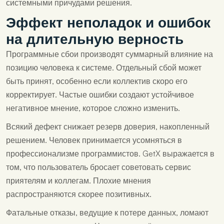
системными причудами решения.
Эффект неполадок и ошибок
на длительную верность
Программные сбои производят суммарный влияние на
позицию человека к системе. Отдельный сбой может
быть принят, особенно если коллектив скоро его
корректирует. Частые ошибки создают устойчивое
негативное мнение, которое сложно изменить.
Всякий дефект снижает резерв доверия, накопленный
решением. Человек принимается усомняться в
профессионализме программистов. GetX выражается в
том, что пользователь бросает советовать сервис
приятелям и коллегам. Плохие мнения
распространяются скорее позитивных.
Фатальные отказы, ведущие к потере данных, ломают