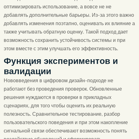
оптимизировать использование, а вовсе не не
добавлять дополнительные барьеры. Из-за этого важно
добавлять изменения поэтапно, оценивать их влияние а
также учитывать обратную оценку. Такой подход дает
возможность сохранить устойчивость системы и при
этом вместе с этим улучшать его эффективность.
Функция экспериментов и
валидации
Нововведения в цифровом дизайн-подходе не
работают без проведения проверок. Обновленные
решения нуждаются в проверки в прикладных
сценариях, для того чтобы оценить их реальную
полезность. Сравнительное тестирование, разбор
пользовательского поведения и при этом накопление
сигнальной связи обеспечивают возможность понять