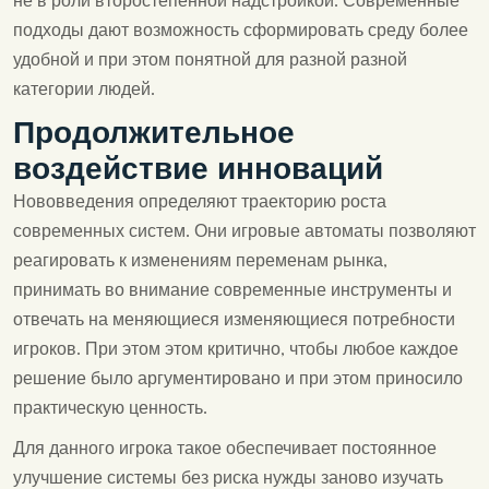
не в роли второстепенной надстройкой. Современные
подходы дают возможность сформировать среду более
удобной и при этом понятной для разной разной
категории людей.
Продолжительное
воздействие инноваций
Нововведения определяют траекторию роста
современных систем. Они игровые автоматы позволяют
реагировать к изменениям переменам рынка,
принимать во внимание современные инструменты и
отвечать на меняющиеся изменяющиеся потребности
игроков. При этом этом критично, чтобы любое каждое
решение было аргументировано и при этом приносило
практическую ценность.
Для данного игрока такое обеспечивает постоянное
улучшение системы без риска нужды заново изучать