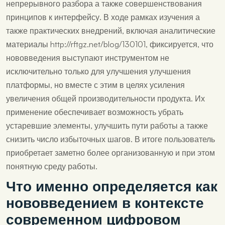
непрерывного разбора а также совершенствования
принципов к интерфейсу. В ходе рамках изучения а
также практических внедрений, включая аналитические
материалы
http://rftgz.net/blog/130101
, фиксируется, что
нововведения выступают инструментом не
исключительно только для улучшения улучшения
платформы, но вместе с этим в целях усиления
увеличения общей производительности продукта. Их
применение обеспечивает возможность убрать
устаревшие элементы, улучшить пути работы а также
снизить число избыточных шагов. В итоге пользователь
приобретает заметно более организованную и при этом
понятную среду работы.
Что именно определяется как
нововведением в контексте
современном цифровом