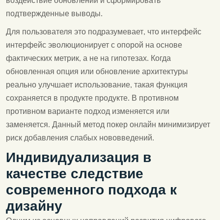
воздействие обновлений и сформировать
подтвержденные выводы.
Для пользователя это подразумевает, что интерфейс
интерфейс эволюционирует с опорой на основе
фактических метрик, а не на гипотезах. Когда
обновленная опция или обновление архитектуры
реально улучшает использование, такая функция
сохраняется в продукте продукте. В противном
противном варианте подход изменяется или
заменяется. Данный метод покер онлайн минимизирует
риск добавления слабых нововведений.
Индивидуализация в
качестве следствие
современного подхода к
дизайну