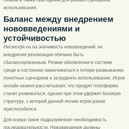
использования.
Баланс между внедрением
нововведениями и
устойчивостью
Несмотря на на значимость нововведений, их
внедрение реализация обязано быть
сбалансированным. Резкие обновления в системе
среде в состоянии заканчиваться к потере размыванию
понятных сценариев и затруднить использование. Игрок
онлайн казино рассчитывает, что продукт платформа
станет развиваться, однако при этом удержит базовую
структуру, с которой данной логике игрок ранее
приспособился.
Для юзера такое подразумевает необходимость
последовательности. Нововведения должны