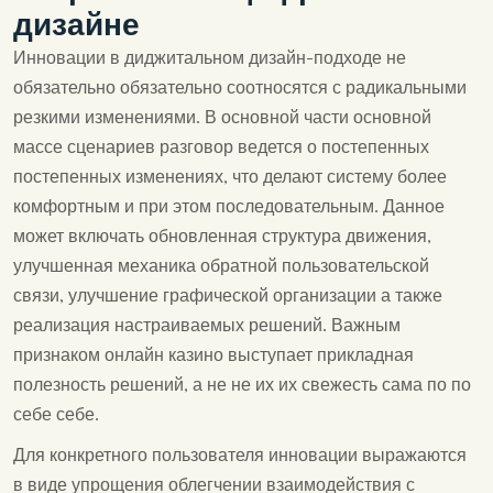
дизайне
Инновации в диджитальном дизайн-подходе не
обязательно обязательно соотносятся с радикальными
резкими изменениями. В основной части основной
массе сценариев разговор ведется о постепенных
постепенных изменениях, что делают систему более
комфортным и при этом последовательным. Данное
может включать обновленная структура движения,
улучшенная механика обратной пользовательской
связи, улучшение графической организации а также
реализация настраиваемых решений. Важным
признаком онлайн казино выступает прикладная
полезность решений, а не не их их свежесть сама по по
себе себе.
Для конкретного пользователя инновации выражаются
в виде упрощения облегчении взаимодействия с