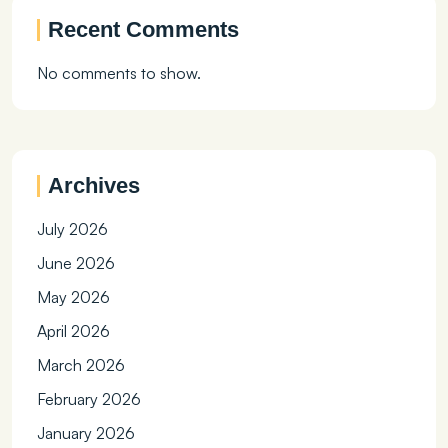
Recent Comments
No comments to show.
Archives
July 2026
June 2026
May 2026
April 2026
March 2026
February 2026
January 2026