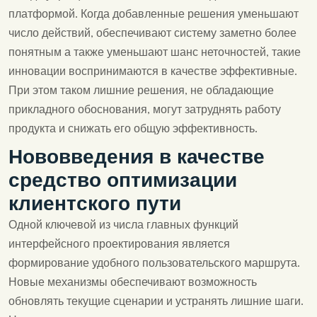
платформой. Когда добавленные решения уменьшают
число действий, обеспечивают систему заметно более
понятным а также уменьшают шанс неточностей, такие
инновации воспринимаются в качестве эффективные.
При этом таком лишние решения, не обладающие
прикладного обоснования, могут затруднять работу
продукта и снижать его общую эффективность.
Нововведения в качестве
средство оптимизации
клиентского пути
Одной ключевой из числа главных функций
интерфейсного проектирования является
формирование удобного пользовательского маршрута.
Новые механизмы обеспечивают возможность
обновлять текущие сценарии и устранять лишние шаги.