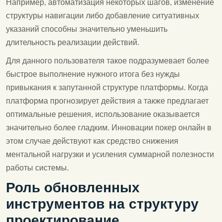
Например, автоматизация некоторых шагов, изменение
структуры навигации либо добавление ситуативных
указаний способны значительно уменьшить
длительность реализации действий.
Для данного пользователя такое подразумевает более
быстрое выполнение нужного итога без нужды
привыкания к запутанной структуре платформы. Когда
платформа прогнозирует действия а также предлагает
оптимальные решения, использование оказывается
значительно более гладким. Инновации покер онлайн в
этом случае действуют как средство снижения
ментальной нагрузки и усиления суммарной полезности
работы системы.
Роль обновленных
инструментов на структуру
проектирование