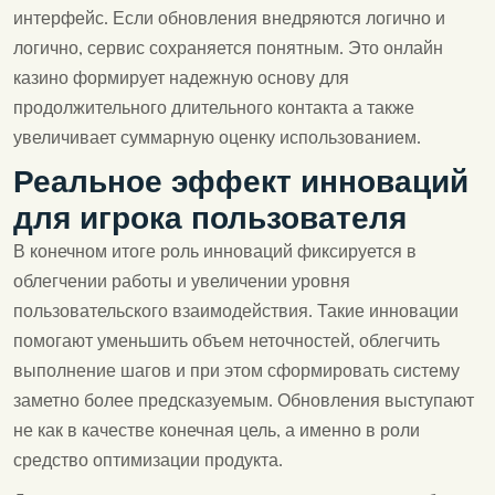
интерфейс. Если обновления внедряются логично и
логично, сервис сохраняется понятным. Это онлайн
казино формирует надежную основу для
продолжительного длительного контакта а также
увеличивает суммарную оценку использованием.
Реальное эффект инноваций
для игрока пользователя
В конечном итоге роль инноваций фиксируется в
облегчении работы и увеличении уровня
пользовательского взаимодействия. Такие инновации
помогают уменьшить объем неточностей, облегчить
выполнение шагов и при этом сформировать систему
заметно более предсказуемым. Обновления выступают
не как в качестве конечная цель, а именно в роли
средство оптимизации продукта.