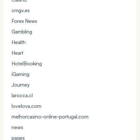
cmgv.es
Forex News
Gambling
Health
Heart
HotelBooking
iGaming
Journey
larocca.cl
lovelova.com
melhorcasino-online-portugal.com
news
pages