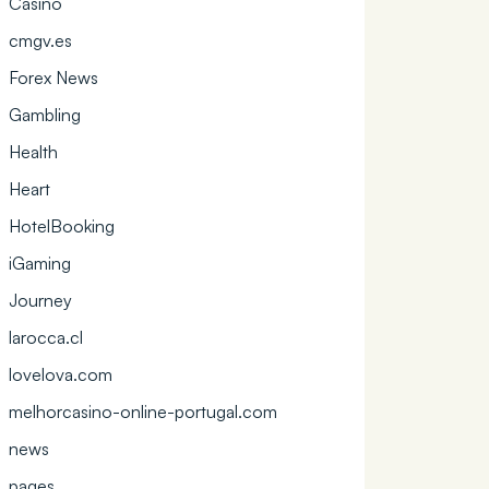
Casino
cmgv.es
Forex News
Gambling
Health
Heart
HotelBooking
iGaming
Journey
larocca.cl
lovelova.com
melhorcasino-online-portugal.com
news
pages