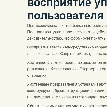
восприятие у
пользователя
Прогнозируемость интерфейса выстраивает
Пользователь улавливает результаты дейст
действительностью, что формирует приятны
Восприятие власти непосредственно коррел
личных ресурсах. Юзер понимает, где распо
Хаотичное функционирование элементов по
размещение без оснований. Юзер теряет ощ
операциях.
Умственные представления устанавливают 
конструируют образы о функционировании 
предположениями и фактом сокращает фру
Обратная коммуникация увеличивает предск