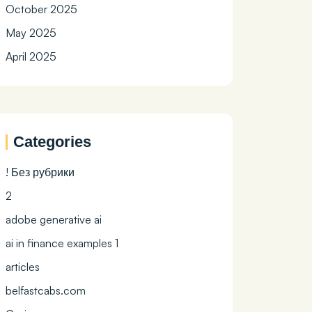
October 2025
May 2025
April 2025
Categories
! Без рубрики
2
adobe generative ai
ai in finance examples 1
articles
belfastcabs.com