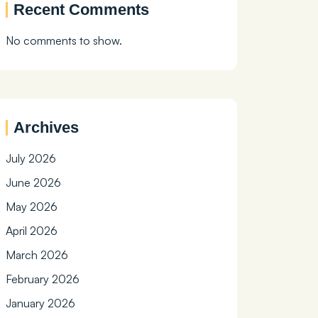
Recent Comments
No comments to show.
Archives
July 2026
June 2026
May 2026
April 2026
March 2026
February 2026
January 2026