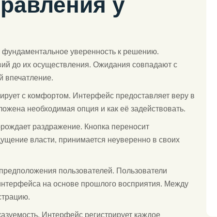
правления у
 фундаментальное уверенность к решению.
вий до их осуществления. Ожидания совпадают с
й впечатление.
ирует с комфортом. Интерфейс предоставляет веру в
ложена необходимая опция и как её задействовать.
рождает раздражение. Кнопка переносит
ущение власти, принимается неуверенно в своих
предположения пользователей. Пользователи
интерфейса на основе прошлого восприятия. Между
страцию.
азуемость. Интерфейс регистрирует каждое