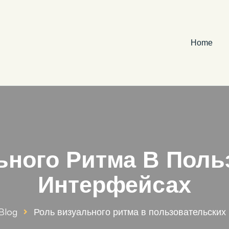
Home
ьного Ритма В Поль
Интерфейсах
Blog
Роль визуального ритма в пользовательских