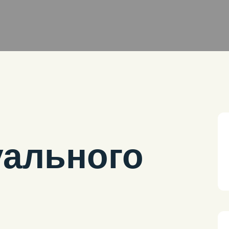
уального