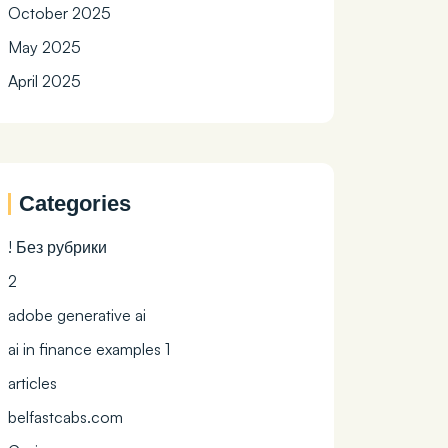
October 2025
May 2025
April 2025
Categories
! Без рубрики
2
adobe generative ai
ai in finance examples 1
articles
belfastcabs.com