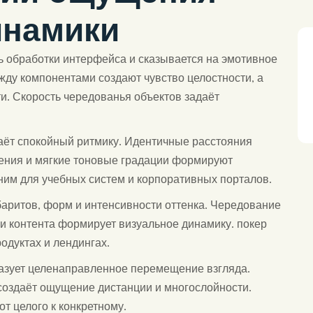
инамики
ь обработки интерфейса и сказывается на эмотивное
жду компонентами создают чувство целостности, а
. Скорость чередованья объектов задаёт
аёт спокойный ритмику. Идентичные расстояния
ния и мягкие тоновые градации формируют
им для учебных систем и корпоративных порталов.
баритов, форм и интенсивности оттенка. Чередование
 контента формирует визуальное динамику. покер
одуктах и лендингах.
азует целенаправленное перемещение взгляда.
создаёт ощущение дистанции и многослойности.
т целого к конкретному.