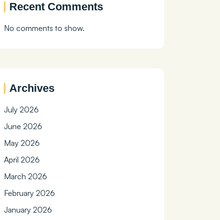
Recent Comments
No comments to show.
Archives
July 2026
June 2026
May 2026
April 2026
March 2026
February 2026
January 2026