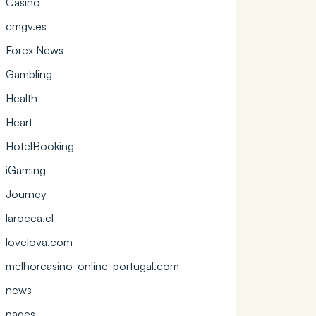
Casino
cmgv.es
Forex News
Gambling
Health
Heart
HotelBooking
iGaming
Journey
larocca.cl
lovelova.com
melhorcasino-online-portugal.com
news
pages