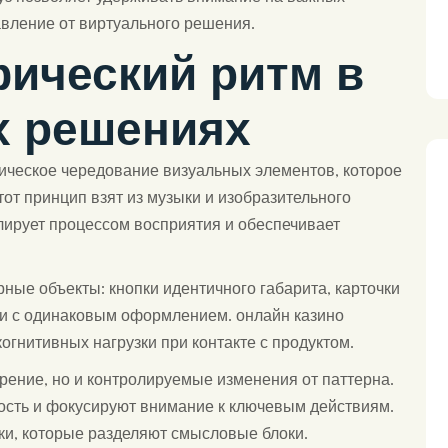
авление от виртуального решения.
фический ритм в
х решениях
ическое чередование визуальных элементов, которое
от принцип взят из музыки и изобразительного
лирует процессом восприятия и обеспечивает
ные объекты: кнопки идентичного габарита, карточки
ки с одинаковым оформлением. онлайн казино
гнитивных нагрузки при контакте с продуктом.
рение, но и контролируемые изменения от паттерна.
сть и фокусируют внимание к ключевым действиям.
и, которые разделяют смысловые блоки.