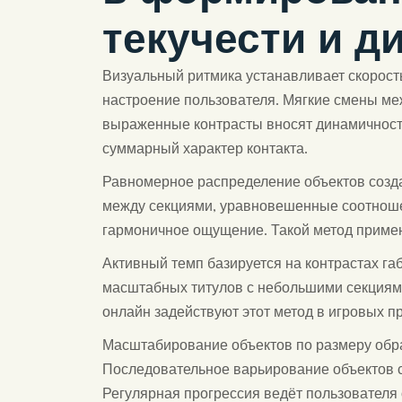
текучести и д
Визуальный ритмика устанавливает скорост
настроение пользователя. Мягкие смены ме
выраженные контрасты вносят динамичности
суммарный характер контакта.
Равномерное распределение объектов созд
между секциями, уравновешенные соотноше
гармоничное ощущение. Такой метод примен
Активный темп базируется на контрастах га
масштабных титулов с небольшими секциями
онлайн задействуют этот метод в игровых пр
Масштабирование объектов по размеру обр
Последовательное варьирование объектов 
Регулярная прогрессия ведёт пользователя о