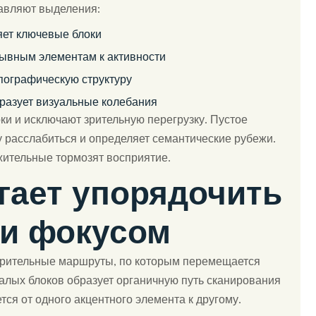
авляют выделения:
яет ключевые блоки
зывным элементам к активности
пографическую структуру
разует визуальные колебания
и и исключают зрительную перегрузку. Пустое
 расслабиться и определяет семантические рубежи.
жительные тормозят восприятие.
гает упорядочить
ти фокусом
 зрительные маршруты, по которым перемещается
алых блоков образует органичную путь сканирования
ся от одного акцентного элемента к другому.