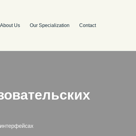
About Us
Our Specialization
Contact
зовательских
 интерфейсах