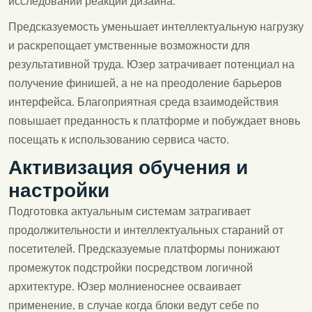
исследовании реакции дизайна.
Предсказуемость уменьшает интеллектуальную нагрузку
и раскрепощает умственные возможности для
результативной труда. Юзер затрачивает потенциал на
получение финишей, а не на преодоление барьеров
интерфейса. Благоприятная среда взаимодействия
повышает преданность к платформе и побуждает вновь
посещать к использованию сервиса часто.
Активизация обучения и
настройки
Подготовка актуальным системам затрагивает
продолжительности и интеллектуальных стараний от
посетителей. Предсказуемые платформы понижают
промежуток подстройки посредством логичной
архитектуре. Юзер молниеноснее осваивает
применение, в случае когда блоки ведут себе по