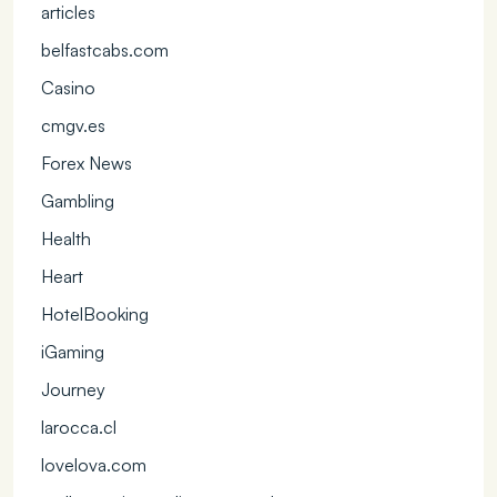
articles
belfastcabs.com
Casino
cmgv.es
Forex News
Gambling
Health
Heart
HotelBooking
iGaming
Journey
larocca.cl
lovelova.com