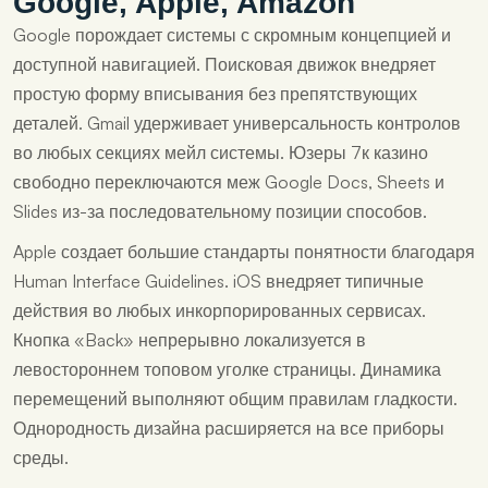
Google, Apple, Amazon
Google порождает системы с скромным концепцией и
доступной навигацией. Поисковая движок внедряет
простую форму вписывания без препятствующих
деталей. Gmail удерживает универсальность контролов
во любых секциях мейл системы. Юзеры 7к казино
свободно переключаются меж Google Docs, Sheets и
Slides из-за последовательному позиции способов.
Apple создает большие стандарты понятности благодаря
Human Interface Guidelines. iOS внедряет типичные
действия во любых инкорпорированных сервисах.
Кнопка «Back» непрерывно локализуется в
левостороннем топовом уголке страницы. Динамика
перемещений выполняют общим правилам гладкости.
Однородность дизайна расширяется на все приборы
среды.