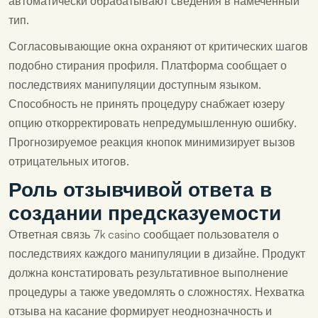
автоматически обрабатывают сведения в намеченный
тип.
Согласовывающие окна охраняют от критических шагов
подобно стирания профиля. Платформа сообщает о
последствиях манипуляции доступным языком.
Способность не принять процедуру снабжает юзеру
опцию откорректировать непредумышленную ошибку.
Прогнозируемое реакция кнопок минимизирует вызов
отрицательных итогов.
Роль отзывчивой ответа в
создании предсказуемости
Ответная связь 7k casino сообщает пользователя о
последствиях каждого манипуляции в дизайне. Продукт
должна констатировать результативное выполнение
процедуры а также уведомлять о сложностях. Нехватка
отзыва на касание формирует неоднозначность и