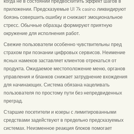
когда не в состоянии предвосхитить эффект шагов в
приложении. Предсказуемые UI 7k casino ликвидируют
боязнь совершить ошибку и снижают эмоциональное
стресс. Обычные образцы формируют приятную
окружение для исполнения работ.
Свежие пользователи особенно чувствительны пред
страхом при познании цифровых сервисов. Неимение
ясных намеков заставляет клиентов отрекаться от
продукта. Ожидаемое местоположение меню, органов
управления и бланков снижает затруднение вхождения
для начинающих. Система обязана нацеливать
пользователя по простому пути без непредвиденных
преград.
Старшие посетители и юзеры с лимитированными
средствами задействуют в предельно предсказуемых
системах. Неизменное реакция блоков помогает