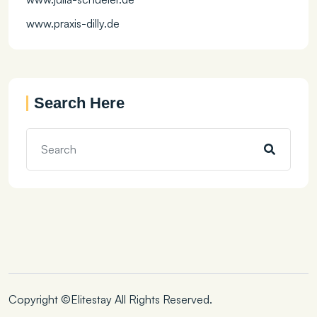
www.praxis-dilly.de
Search Here
Copyright ©Elitestay All Rights Reserved.