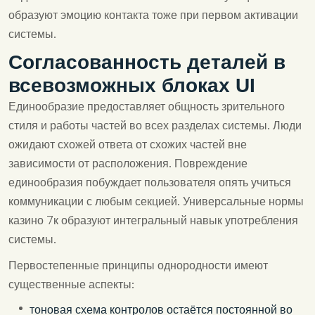
образуют эмоцию контакта тоже при первом активации
системы.
Согласованность деталей в
всевозможных блоках UI
Единообразие предоставляет общность зрительного
стиля и работы частей во всех разделах системы. Люди
ожидают схожей ответа от схожих частей вне
зависимости от расположения. Повреждение
единообразия побуждает пользователя опять учиться
коммуникации с любым секцией. Универсальные нормы
казино 7к образуют интегральный навык употребления
системы.
Первостепенные принципы однородности имеют
существенные аспекты:
тоновая схема контролов остаётся постоянной во