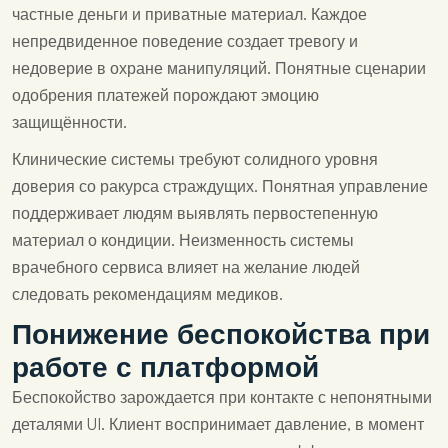
частные деньги и приватные материал. Каждое
непредвиденное поведение создает тревогу и
недоверие в охране манипуляций. Понятные сценарии
одобрения платежей порождают эмоцию
защищённости.
Клинические системы требуют солидного уровня
доверия со ракурса страждущих. Понятная управление
поддерживает людям выявлять первостепенную
материал о кондиции. Неизменность системы
врачебного сервиса влияет на желание людей
следовать рекомендациям медиков.
Понижение беспокойства при
работе с платформой
Беспокойство зарождается при контакте с непонятными
деталями UI. Клиент воспринимает давление, в момент