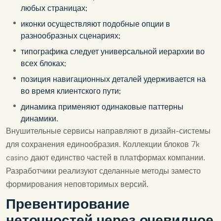
любых страницах;
иконки осуществляют подобные опции в
разнообразных сценариях;
типографика следует универсальной иерархии во
всех блоках;
позиция навигационных деталей удерживается на
во время клиентского пути;
динамика применяют одинаковые паттерны
динамики.
Внушительные сервисы направляют в дизайн-системы
для сохранения единообразия. Коллекции блоков 7k
casino дают единство частей в платформах компании.
Разработчики реализуют сделанные методы заместо
формирования неповторимых версий.
Превентирование
неточностей через очевидное