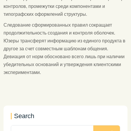
контролов, промежутки среди компонентами и
типографских оформлений структуры.
Следование сформированных правил сокращает
продолжительность создания и контроля оболочек.
Юзеры трансферят информацию из единого продукта в
другое за счет совместным шаблонам общения.
Девиация от норм обосновано всего лишь при наличии
убедительных оснований и утверждения клиентскими
экспериментами.
Search