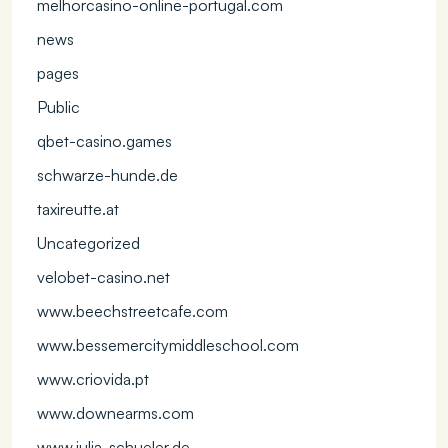
melhorcasino-online-portugal.com
news
pages
Public
qbet-casino.games
schwarze-hunde.de
taxireutte.at
Uncategorized
velobet-casino.net
www.beechstreetcafe.com
www.bessemercitymiddleschool.com
www.criovida.pt
www.downearms.com
www.julia-schueler.de