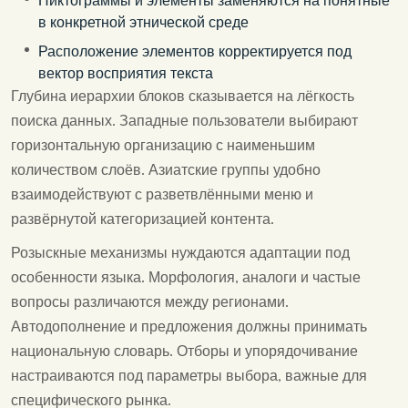
Пиктограммы и элементы заменяются на понятные
в конкретной этнической среде
Расположение элементов корректируется под
вектор восприятия текста
Глубина иерархии блоков сказывается на лёгкость
поиска данных. Западные пользователи выбирают
горизонтальную организацию с наименьшим
количеством слоёв. Азиатские группы удобно
взаимодействуют с разветвлёнными меню и
развёрнутой категоризацией контента.
Розыскные механизмы нуждаются адаптации под
особенности языка. Морфология, аналоги и частые
вопросы различаются между регионами.
Автодополнение и предложения должны принимать
национальную словарь. Отборы и упорядочивание
настраиваются под параметры выбора, важные для
специфического рынка.