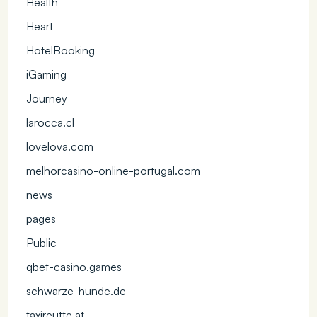
Health
Heart
HotelBooking
iGaming
Journey
larocca.cl
lovelova.com
melhorcasino-online-portugal.com
news
pages
Public
qbet-casino.games
schwarze-hunde.de
taxireutte.at