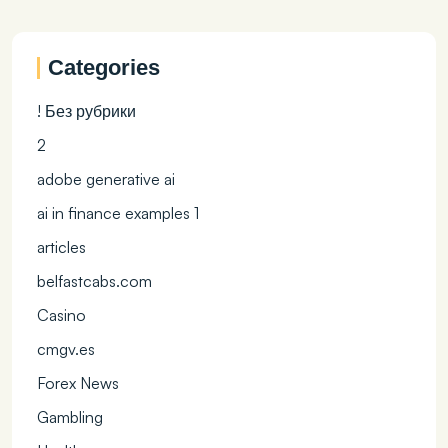
Categories
! Без рубрики
2
adobe generative ai
ai in finance examples 1
articles
belfastcabs.com
Casino
cmgv.es
Forex News
Gambling