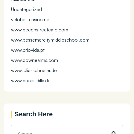
Uncategorized
velobet-casino.net
www.beechstreetcafe.com
www.bessemercitymiddleschool.com
www.criovida.pt
www.downearms.com
www.julia-schueler.de
www.praxis-dilly.de
Search Here