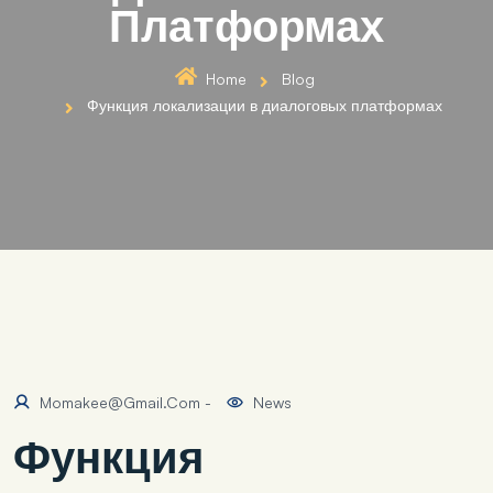
Платформах
Home
Blog
Функция локализации в диалоговых платформах
Momakee@gmail.com
-
News
Функция