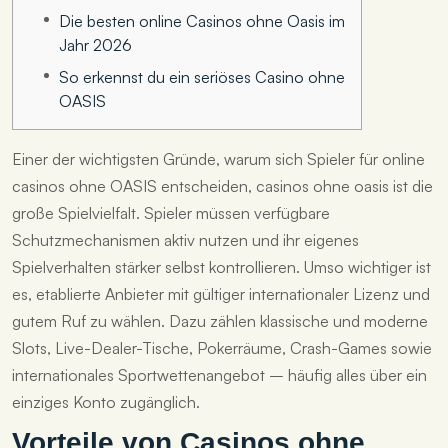
Die besten online Casinos ohne Oasis im
Jahr 2026
So erkennst du ein seriöses Casino ohne
OASIS
Einer der wichtigsten Gründe, warum sich Spieler für online
casinos ohne OASIS entscheiden,
casinos ohne oasis
ist die
große Spielvielfalt. Spieler müssen verfügbare
Schutzmechanismen aktiv nutzen und ihr eigenes
Spielverhalten stärker selbst kontrollieren. Umso wichtiger ist
es, etablierte Anbieter mit gültiger internationaler Lizenz und
gutem Ruf zu wählen. Dazu zählen klassische und moderne
Slots, Live-Dealer-Tische, Pokerräume, Crash-Games sowie
internationales Sportwettenangebot – häufig alles über ein
einziges Konto zugänglich.
Vorteile von Casinos ohne