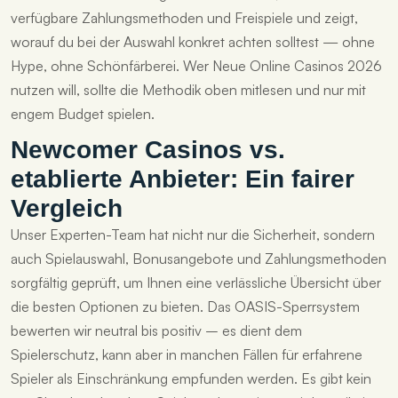
verfügbare Zahlungsmethoden und Freispiele und zeigt,
worauf du bei der Auswahl konkret achten solltest — ohne
Hype, ohne Schönfärberei. Wer Neue Online Casinos 2026
nutzen will, sollte die Methodik oben mitlesen und nur mit
engem Budget spielen.
Newcomer Casinos vs.
etablierte Anbieter: Ein fairer
Vergleich
Unser Experten-Team hat nicht nur die Sicherheit, sondern
auch Spielauswahl, Bonusangebote und Zahlungsmethoden
sorgfältig geprüft, um Ihnen eine verlässliche Übersicht über
die besten Optionen zu bieten. Das OASIS-Sperrsystem
bewerten wir neutral bis positiv – es dient dem
Spielerschutz, kann aber in manchen Fällen für erfahrene
Spieler als Einschränkung empfunden werden. Es gibt kein