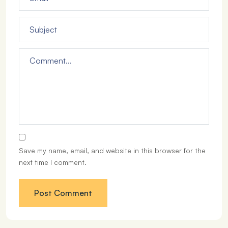
Save my name, email, and website in this browser for the
next time I comment.