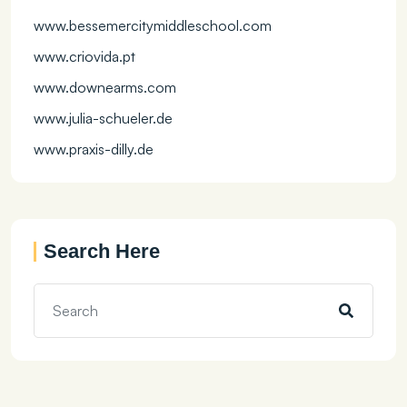
www.bessemercitymiddleschool.com
www.criovida.pt
www.downearms.com
www.julia-schueler.de
www.praxis-dilly.de
Search Here