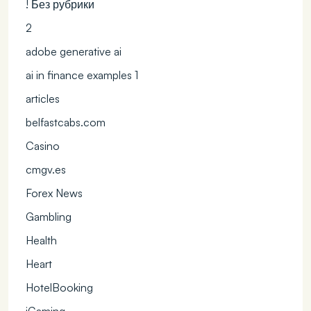
! Без рубрики
2
adobe generative ai
ai in finance examples 1
articles
belfastcabs.com
Casino
cmgv.es
Forex News
Gambling
Health
Heart
HotelBooking