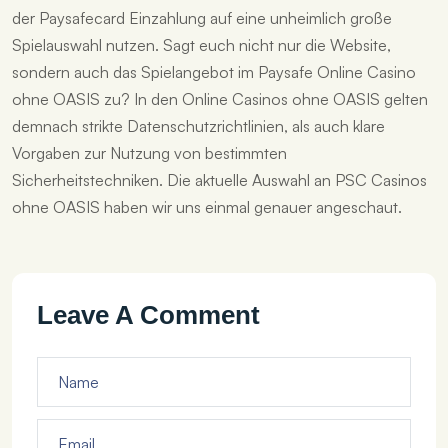
der Paysafecard Einzahlung auf eine unheimlich große
Spielauswahl nutzen. Sagt euch nicht nur die Website,
sondern auch das Spielangebot im Paysafe Online Casino
ohne OASIS zu? In den Online Casinos ohne OASIS gelten
demnach strikte Datenschutzrichtlinien, als auch klare
Vorgaben zur Nutzung von bestimmten
Sicherheitstechniken. Die aktuelle Auswahl an PSC Casinos
ohne OASIS haben wir uns einmal genauer angeschaut.
Leave A Comment