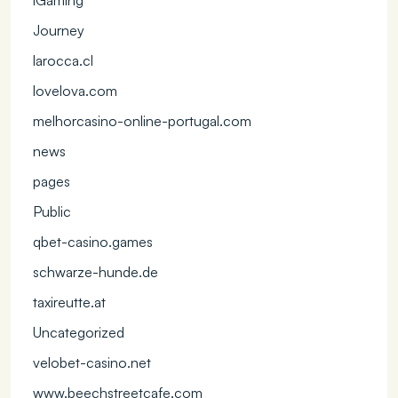
iGaming
Journey
larocca.cl
lovelova.com
melhorcasino-online-portugal.com
news
pages
Public
qbet-casino.games
schwarze-hunde.de
taxireutte.at
Uncategorized
velobet-casino.net
www.beechstreetcafe.com