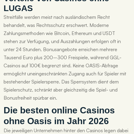
LUGAS
Streitfälle werden meist nach ausländischem Recht
behandelt, was Rechtsschutz erschwert. Moderne
Zahlungsmethoden wie Bitcoin, Ethereum und USDT
stehen zur Verfügung, und Auszahlungen erfolgen oft in
unter 24 Stunden. Bonusangebote erreichen mehrere
Tausend Euro plus 200–300 Freispiele, während GGL-
Casinos auf 100€ begrenzt sind. Keine OASIS-Abfrage
ermöglicht uneingeschränkten Zugang auch für Spieler mit
bestehender Spielersperre. Das Sperrsystem dient dem
Spielerschutz, schränkt aber gleichzeitig die Spiel- und
Bonusfreiheit spürbar ein.
Die besten online Casinos
ohne Oasis im Jahr 2026
Die jeweiligen Unternehmen hinter den Casinos legen dabei