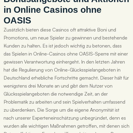
in Online Casinos ohne
OASIS
Zusätzlich bieten diese Casinos oft attraktive Boni und
Promotions, um neue Spieler zu gewinnen und bestehende
Kunden zu halten. Es ist jedoch wichtig zu betonen, dass
das Spielen in Online-Casinos ohne OASIS-Sperre mit einer
gewissen Verantwortung einhergeht. In den letzten Jahren
hat die Regulierung von Online-Glücksspielangeboten in
Deutschland erhebliche Fortschritte gemacht. Dieser hält für
wenigstens drei Monate an und gibt dem Nutzer von
Glücksspielangeboten die notwendige Zeit, an der
Problematik zu arbeiten und sein Spielverhalten umfassend
zu überdenken. Die Sorge um die eigene Anonymität ist
nach unserer Experteneinschätzung unbegründet, denn es
wurden alle wichtigen Maßnahmen getroffen, mit denen sich