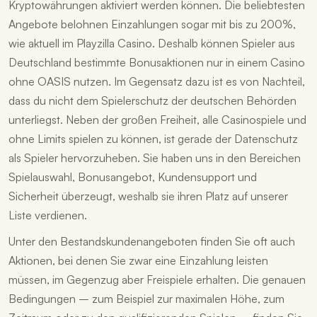
Kryptowährungen aktiviert werden können. Die beliebtesten
Angebote belohnen Einzahlungen sogar mit bis zu 200%,
wie aktuell im Playzilla Casino. Deshalb können Spieler aus
Deutschland bestimmte Bonusaktionen nur in einem Casino
ohne OASIS nutzen. Im Gegensatz dazu ist es von Nachteil,
dass du nicht dem Spielerschutz der deutschen Behörden
unterliegst. Neben der großen Freiheit, alle Casinospiele und
ohne Limits spielen zu können, ist gerade der Datenschutz
als Spieler hervorzuheben. Sie haben uns in den Bereichen
Spielauswahl, Bonusangebot, Kundensupport und
Sicherheit überzeugt, weshalb sie ihren Platz auf unserer
Liste verdienen.
Unter den Bestandskundenangeboten finden Sie oft auch
Aktionen, bei denen Sie zwar eine Einzahlung leisten
müssen, im Gegenzug aber Freispiele erhalten. Die genauen
Bedingungen – zum Beispiel zur maximalen Höhe, zum