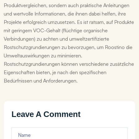
Produktvergleichen, sondern auch praktische Anleitungen
und wertvolle Informationen, die ihnen dabei helfen, ihre
Projekte erfolgreich umzusetzen. Es ist ratsam, auf Produkte
mit geringem VOC-Gehalt (flüchtige organische
Verbindungen) zu achten und umweltzertifizierte
Rostschutzgrundierungen zu bevorzugen, um
Roostino
die
Umweltauswirkungen zu minimieren.
Rostschutzgrundierungen können verschiedene zusätzliche
Eigenschaften bieten, je nach den spezifischen
Bedürfnissen und Anforderungen.
Leave A Comment