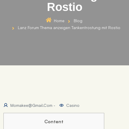
Rostio
Home
Blog
Lanz Forum Thema anzeigen Tankentrostung mit Rostio
Momakee@gmail.com
-
Casino
Content