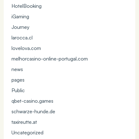
HotelBooking
iGaming
Journey
larocca.cl
lovelova.com
melhorcasino-online-portugal.com
news
pages
Public
qbet-casino.games
schwarze-hunde.de
taxireutte.at
Uncategorized