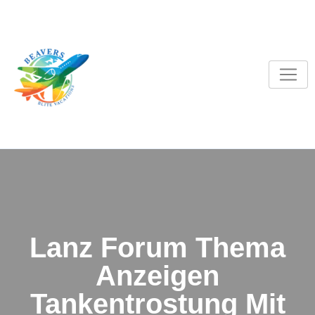
S
k
i
p
t
o
c
o
n
t
e
n
t
Lanz Forum Thema
Anzeigen
Tankentrostung Mit