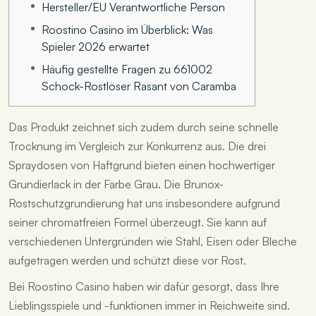
Hersteller/EU Verantwortliche Person
Roostino Casino im Überblick: Was
Spieler 2026 erwartet
Häufig gestellte Fragen zu 661002
Schock-Rostlöser Rasant von Caramba
Das Produkt zeichnet sich zudem durch seine schnelle
Trocknung im Vergleich zur Konkurrenz aus. Die drei
Spraydosen von Haftgrund bieten einen hochwertiger
Grundierlack in der Farbe Grau. Die Brunox-
Rostschutzgrundierung hat uns insbesondere aufgrund
seiner chromatfreien Formel überzeugt. Sie kann auf
verschiedenen Untergründen wie Stahl, Eisen oder Bleche
aufgetragen werden und schützt diese vor Rost.
Bei Roostino Casino haben wir dafür gesorgt, dass Ihre
Lieblingsspiele und -funktionen immer in Reichweite sind.