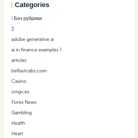
Categories
! Без рубрики
2
adobe generative ai
ai in finance examples 1
articles
belfastcabs.com
Casino
cmgv.es
Forex News
Gambling
Health
Heart