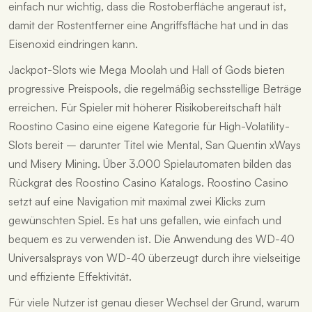
einfach nur wichtig, dass die Rostoberfläche angeraut ist,
damit der Rostentferner eine Angriffsfläche hat und in das
Eisenoxid eindringen kann.
Jackpot-Slots wie Mega Moolah und Hall of Gods bieten
progressive Preispools, die regelmäßig sechsstellige Beträge
erreichen. Für Spieler mit höherer Risikobereitschaft hält
Roostino Casino eine eigene Kategorie für High-Volatility-
Slots bereit – darunter Titel wie Mental, San Quentin xWays
und Misery Mining. Über 3.000 Spielautomaten bilden das
Rückgrat des Roostino Casino Katalogs. Roostino Casino
setzt auf eine Navigation mit maximal zwei Klicks zum
gewünschten Spiel. Es hat uns gefallen, wie einfach und
bequem es zu verwenden ist. Die Anwendung des WD-40
Universalsprays von WD-40 überzeugt durch ihre vielseitige
und effiziente Effektivität.
Für viele Nutzer ist genau dieser Wechsel der Grund, warum