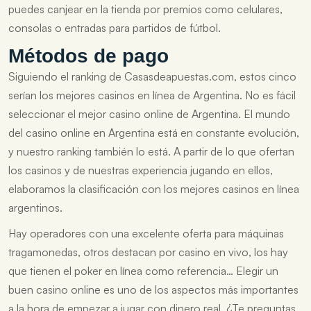
puedes canjear en la tienda por premios como celulares,
consolas o entradas para partidos de fútbol.
Métodos de pago
Siguiendo el ranking de Casasdeapuestas.com, estos cinco
serían los mejores casinos en línea de Argentina. No es fácil
seleccionar el mejor casino online de Argentina. El mundo
del casino online en Argentina está en constante evolución,
y nuestro ranking también lo está. A partir de lo que ofertan
los casinos y de nuestras experiencia jugando en ellos,
elaboramos la clasificación con los mejores casinos en línea
argentinos.
Hay operadores con una excelente oferta para máquinas
tragamonedas, otros destacan por casino en vivo, los hay
que tienen el poker en línea como referencia… Elegir un
buen casino online es uno de los aspectos más importantes
a la hora de empezar a jugar con dinero real. ¿Te preguntas