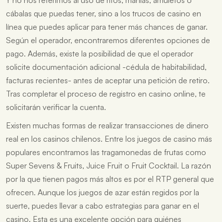
Y no nos referimos al uso de ritos, manías, amuletos o
cábalas que puedas tener, sino a los trucos de casino en
línea que puedes aplicar para tener más chances de ganar.
Según el operador, encontraremos diferentes opciones de
pago. Además, existe la posibilidad de que el operador
solicite documentación adicional -cédula de habitabilidad,
facturas recientes- antes de aceptar una petición de retiro.
Tras completar el proceso de registro en casino online, te
solicitarán verificar la cuenta.
Existen muchas formas de realizar transacciones de dinero
real en los casinos chilenos. Entre los juegos de casino más
populares encontramos las tragamonedas de frutas como
Super Sevens & Fruits, Juice Fruit o Fruit Cocktail. La razón
por la que tienen pagos más altos es por el RTP general que
ofrecen. Aunque los juegos de azar están regidos por la
suerte, puedes llevar a cabo estrategias para ganar en el
casino. Esta es una excelente opción para quiénes