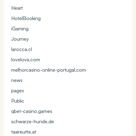
Heart
HotelBooking
iGaming
Journey
larocca.cl
lovelova.com
melhorcasino-online-portugal.com
news
pages
Public
qbet-casino.games
schwarze-hunde.de
taxireutte.at