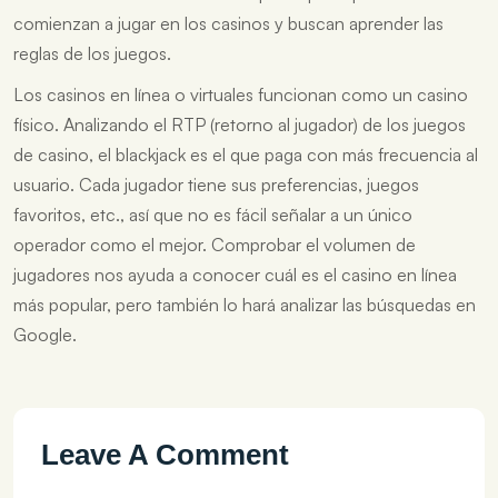
comienzan a jugar en los casinos y buscan aprender las
reglas de los juegos.
Los casinos en línea o virtuales funcionan como un casino
físico. Analizando el RTP (retorno al jugador) de los juegos
de casino, el blackjack es el que paga con más frecuencia al
usuario. Cada jugador tiene sus preferencias, juegos
favoritos, etc., así que no es fácil señalar a un único
operador como el mejor. Comprobar el volumen de
jugadores nos ayuda a conocer cuál es el casino en línea
más popular, pero también lo hará analizar las búsquedas en
Google.
Leave A Comment