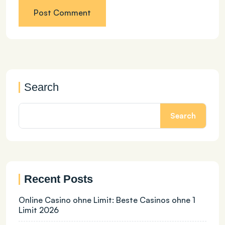
Search
Search
Recent Posts
Online Casino ohne Limit: Beste Casinos ohne 1
Limit 2026