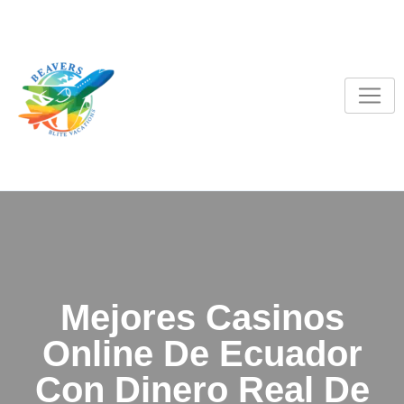
S
k
i
p
t
o
c
o
n
t
e
n
t
Mejores Casinos
Online De Ecuador
Con Dinero Real De