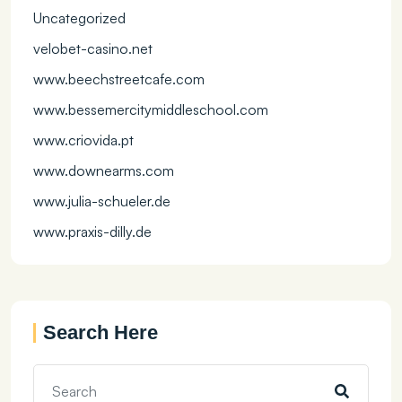
Uncategorized
velobet-casino.net
www.beechstreetcafe.com
www.bessemercitymiddleschool.com
www.criovida.pt
www.downearms.com
www.julia-schueler.de
www.praxis-dilly.de
Search Here