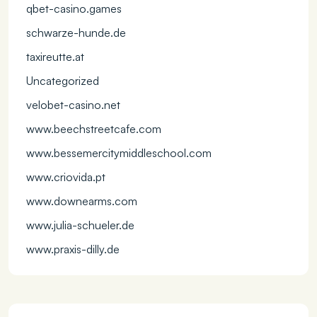
qbet-casino.games
schwarze-hunde.de
taxireutte.at
Uncategorized
velobet-casino.net
www.beechstreetcafe.com
www.bessemercitymiddleschool.com
www.criovida.pt
www.downearms.com
www.julia-schueler.de
www.praxis-dilly.de