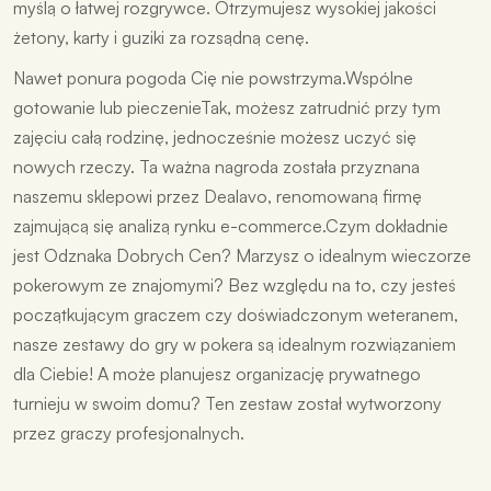
myślą o łatwej rozgrywce. Otrzymujesz wysokiej jakości
żetony, karty i guziki za rozsądną cenę.
Nawet ponura pogoda Cię nie powstrzyma.Wspólne
gotowanie lub pieczenieTak, możesz zatrudnić przy tym
zajęciu całą rodzinę, jednocześnie możesz uczyć się
nowych rzeczy. Ta ważna nagroda została przyznana
naszemu sklepowi przez Dealavo, renomowaną firmę
zajmującą się analizą rynku e-commerce.Czym dokładnie
jest Odznaka Dobrych Cen? Marzysz o idealnym wieczorze
pokerowym ze znajomymi? Bez względu na to, czy jesteś
początkującym graczem czy doświadczonym weteranem,
nasze zestawy do gry w pokera są idealnym rozwiązaniem
dla Ciebie! A może planujesz organizację prywatnego
turnieju w swoim domu? Ten zestaw został wytworzony
przez graczy profesjonalnych.