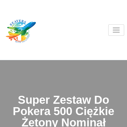
S
k
i
p
t
o
c
o
n
t
e
n
t
Super Zestaw Do
Pokera 500 Ciężkie
Żetony Nominał