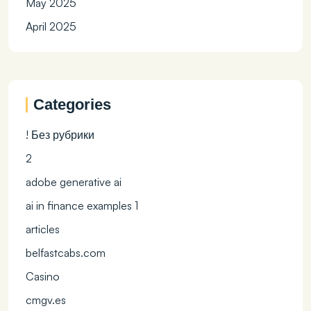
May 2025
April 2025
Categories
! Без рубрики
2
adobe generative ai
ai in finance examples 1
articles
belfastcabs.com
Casino
cmgv.es