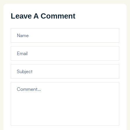
Leave A Comment