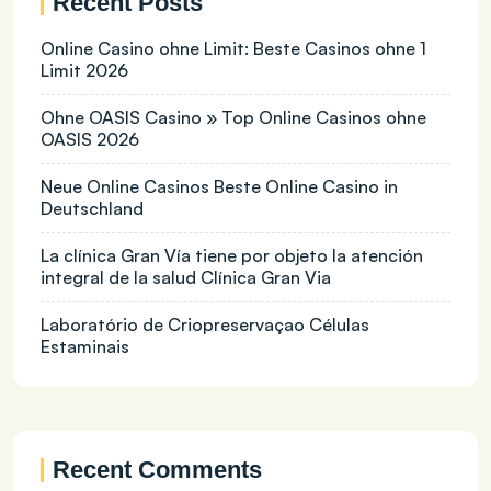
Recent Posts
Online Casino ohne Limit: Beste Casinos ohne 1
Limit 2026
Ohne OASIS Casino » Top Online Casinos ohne
OASIS 2026
Neue Online Casinos Beste Online Casino in
Deutschland
La clínica Gran Vía tiene por objeto la atención
integral de la salud Clínica Gran Via
Laboratório de Criopreservaçao Células
Estaminais
Recent Comments